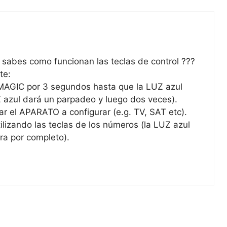
 sabes como funcionan las teclas de control ???
te:
 MAGIC por 3 segundos hasta que la LUZ azul
Z azul dará un parpadeo y luego dos veces).
ar el APARATO a configurar (e.g. TV, SAT etc).
tilizando las teclas de los números (la LUZ azul
ra por completo).