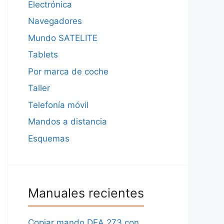
Electrónica
Navegadores
Mundo SATELITE
Tablets
Por marca de coche
Taller
Telefonía móvil
Mandos a distancia
Esquemas
Manuales recientes
Copiar mando DEA 273 con