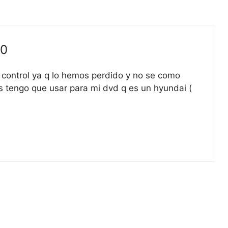
30
control ya q lo hemos perdido y no se como
es tengo que usar para mi dvd q es un hyundai (