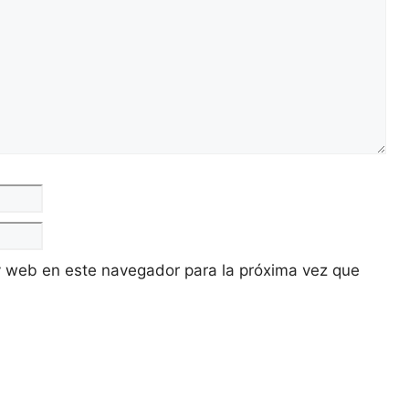
Correo
electrónico
y web en este navegador para la próxima vez que