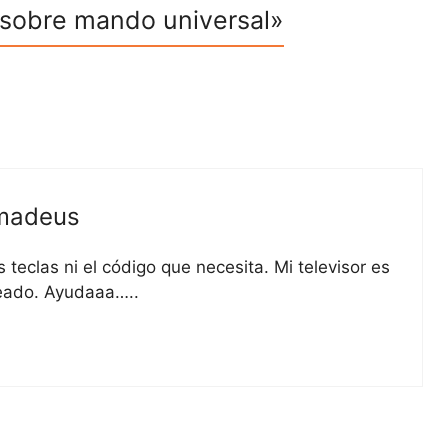
 sobre mando universal»
amadeus
teclas ni el código que necesita. Mi televisor es
peado. Ayudaaa…..