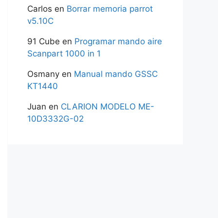
Carlos
en
Borrar memoria parrot
v5.10C
91 Cube
en
Programar mando aire
Scanpart 1000 in 1
Osmany
en
Manual mando GSSC
KT1440
Juan
en
CLARION MODELO ME-
10D3332G-02