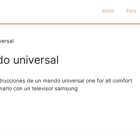
Inicio
Foro
versal
o universal
trucciones de un mando universal one for all comfort
amarlo con un televisor samsung