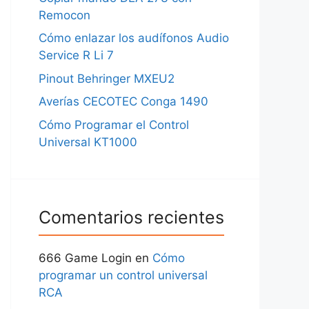
Remocon
Cómo enlazar los audífonos Audio
Service R Li 7
Pinout Behringer MXEU2
Averías CECOTEC Conga 1490
Cómo Programar el Control
Universal KT1000
Comentarios recientes
666 Game Login
en
Cómo
programar un control universal
RCA