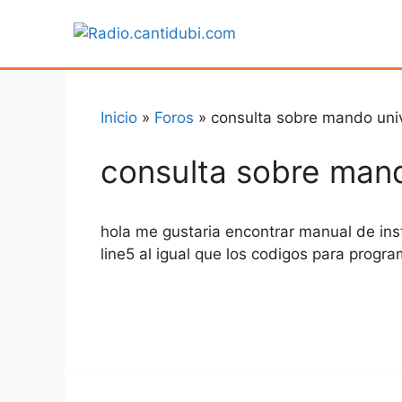
Saltar
al
contenido
Inicio
»
Foros
»
consulta sobre mando uni
consulta sobre mand
hola me gustaria encontrar manual de ins
line5 al igual que los codigos para progr