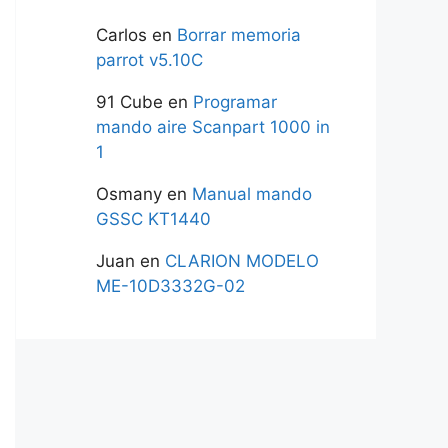
Carlos
en
Borrar memoria
parrot v5.10C
91 Cube
en
Programar
mando aire Scanpart 1000 in
1
Osmany
en
Manual mando
GSSC KT1440
Juan
en
CLARION MODELO
ME-10D3332G-02