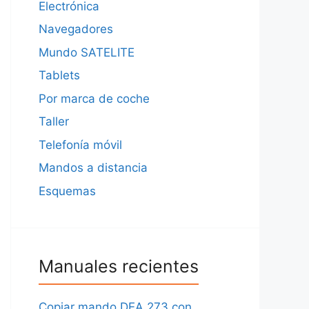
Electrónica
Navegadores
Mundo SATELITE
Tablets
Por marca de coche
Taller
Telefonía móvil
Mandos a distancia
Esquemas
Manuales recientes
Copiar mando DEA 273 con