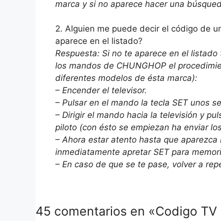
marca y si no aparece hacer una búsqued
2. Alguien me puede decir el código de 
aparece en el listado?
Respuesta: Si no te aparece en el listado
los mandos de CHUNGHOP el procedimiento
diferentes modelos de ésta marca):
– Encender el televisor.
– Pulsar en el mando la tecla SET unos s
– Dirigir el mando hacia la televisión y 
piloto (con ésto se empiezan ha enviar l
– Ahora estar atento hasta que aparezca l
inmediatamente apretar SET para memori
– En caso de que se te pase, volver a repe
45 comentarios en «Codigo TV 