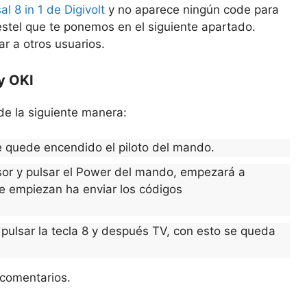
l 8 in 1 de Digivolt
y no aparece ningún code para
stel que te ponemos en el siguiente apartado.
r a otros usuarios.
y OKI
e la siguiente manera:
e quede encendido el piloto del mando.
visor y pulsar el Power del mando, empezará a
se empiezan ha enviar los códigos
pulsar la tecla 8 y después TV, con esto se queda
 comentarios.