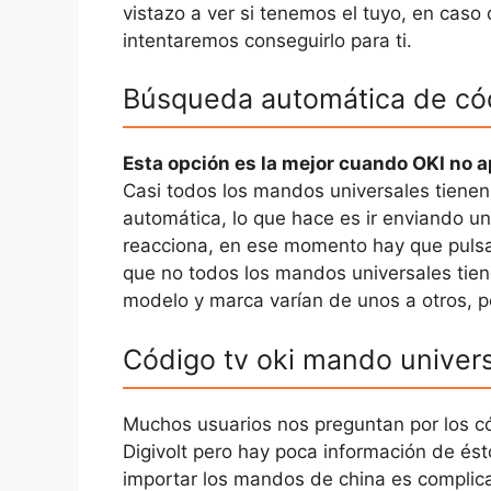
vistazo a ver si tenemos el tuyo, en caso
intentaremos conseguirlo para ti.
Búsqueda automática de có
Esta opción es la mejor cuando OKI no a
Casi todos los mandos universales tienen
automática, lo que hace es ir enviando un
reacciona, en ese momento hay que pulsar
que no todos los mandos universales tie
modelo y marca varían de unos a otros, p
Código tv oki mando universa
Muchos usuarios nos preguntan por los c
Digivolt pero hay poca información de é
importar los mandos de china es complica