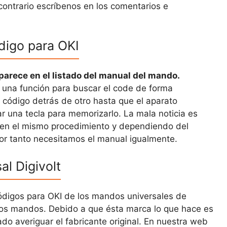
 contrario escríbenos en los comentarios e
digo para OKI
parece en el listado del manual del mando.
 una función para buscar el code de forma
 código detrás de otro hasta que el aparato
 una tecla para memorizarlo. La mala noticia es
nen el mismo procedimiento y dependiendo del
or tanto necesitamos el manual igualmente.
l Digivolt
ódigos para OKI de los mandos universales de
stos mandos. Debido a que ésta marca lo que hace es
do averiguar el fabricante original. En nuestra web