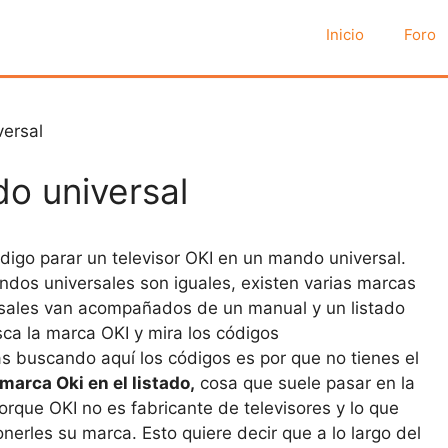
Inicio
Foro
ersal
o universal
igo parar un televisor OKI en un mando universal.
dos universales son iguales, existen varias marcas
rsales van acompañados de un manual y un listado
ca la marca OKI y mira los códigos
 buscando aquí los códigos es por que no tienes el
marca Oki en el listado,
cosa que suele pasar en la
rque OKI no es fabricante de televisores y lo que
nerles su marca. Esto quiere decir que a lo largo del