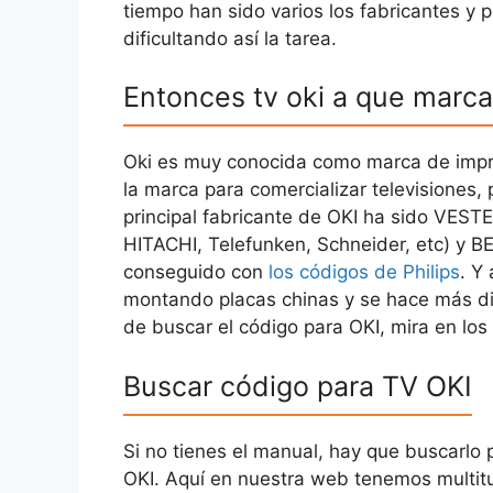
tiempo han sido varios los fabricantes y 
dificultando así la tarea.
Entonces tv oki a que marc
Oki es muy conocida como marca de impre
la marca para comercializar televisiones, 
principal fabricante de OKI ha sido VEST
HITACHI, Telefunken, Schneider, etc) y B
conseguido con
los códigos de Philips
. Y
montando placas chinas y se hace más difí
de buscar el código para OKI, mira en los
Buscar código para TV OKI
Si no tienes el manual, hay que buscarlo
OKI. Aquí en nuestra web tenemos multi