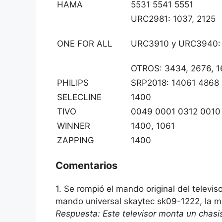
HAMA
5531 5541 5551
URC2981: 1037, 2125
ONE FOR ALL
URC3910 y URC3940: 
OTROS: 3434, 2676, 
PHILIPS
SRP2018: 14061 4868
SELECLINE
1400
TIVO
0049 0001 0312 0010
WINNER
1400, 1061
ZAPPING
1400
Comentarios
1. Se rompió el mando original del televis
mando universal skaytec sk09-1222, la m
Respuesta: Este televisor monta un cha