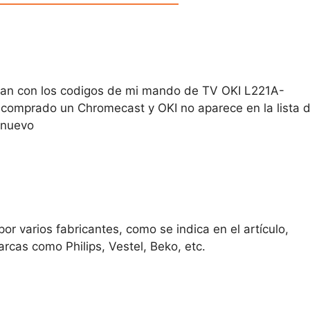
nan con los codigos de mi mando de TV OKI L221A-
mprado un Chromecast y OKI no aparece en la lista 
 nuevo
r varios fabricantes, como se indica en el artículo,
rcas como Philips, Vestel, Beko, etc.