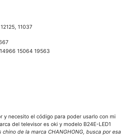
12125, 11037
1667
 14966 15064 19563
or y necesito el código para poder usarlo con mi
arca del televisor es oki y modelo B24E-LED1
sis chino de la marca CHANGHONG, busca por esa