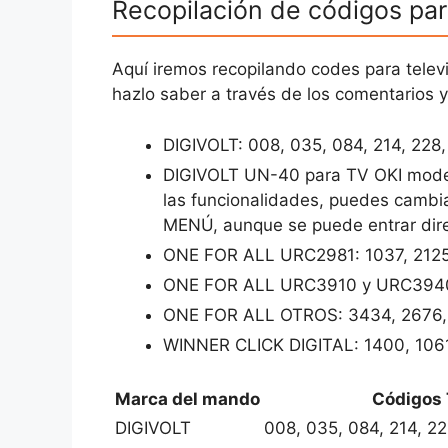
Recopilación de códigos par
Aquí iremos recopilando codes para telev
hazlo saber a través de los comentarios 
DIGIVOLT: 008, 035, 084, 214, 228,
DIGIVOLT UN-40 para TV OKI model
las funcionalidades, puedes cambiar
MENÚ, aunque se puede entrar direc
ONE FOR ALL URC2981: 1037, 212
ONE FOR ALL URC3910 y URC3940:
ONE FOR ALL OTROS: 3434, 2676,
WINNER CLICK DIGITAL: 1400, 106
Marca del mando
Códigos 
DIGIVOLT
008, 035, 084, 214, 22