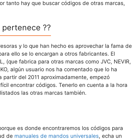
por tanto hay que buscar códigos de otras marcas,
a pertenece ??
soras y lo que han hecho es aprovechar la fama de
para ello se lo encargan a otros fabricantes. El
EL, (que fabrica para otras marcas como JVC, NEVIR,
EKO, algún usuario nos ha comentado que lo ha
 a partir del 2011 aproximadamente, empezó
cil encontrar códigos. Tenerlo en cuenta a la hora
 listados las otras marcas también.
 porque es donde encontraremos los códigos para
tud de
manuales de mandos universales
, echa un