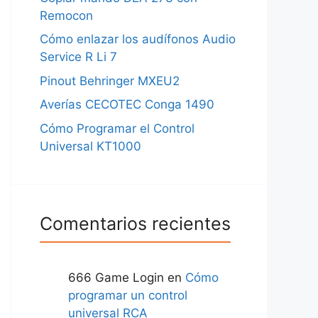
Remocon
Cómo enlazar los audífonos Audio
Service R Li 7
Pinout Behringer MXEU2
Averías CECOTEC Conga 1490
Cómo Programar el Control
Universal KT1000
Comentarios recientes
666 Game Login
en
Cómo
programar un control
universal RCA