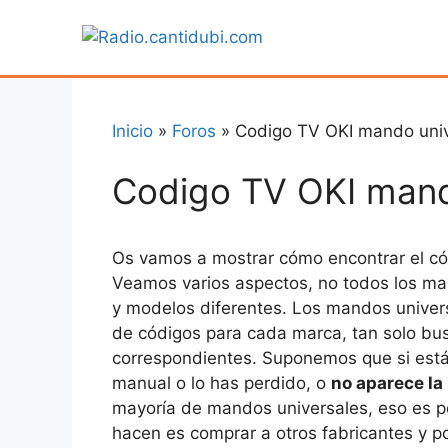
Saltar
al
contenido
Inicio
»
Foros
»
Codigo TV OKI mando univ
Codigo TV OKI mand
Os vamos a mostrar cómo encontrar el cód
Veamos varios aspectos, no todos los man
y modelos diferentes. Los mandos unive
de códigos para cada marca, tan solo bus
correspondientes. Suponemos que si estás
manual o lo has perdido, o
no aparece la 
mayoría de mandos universales, eso es po
hacen es comprar a otros fabricantes y po